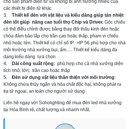
cho sản phẩm điện tử và không bị ảnh hưởng nhiễu của
các thiết bị điện tử khác
3.
Thiết kế đèn với vật liệu và kiểu dáng giúp tản nhiệt
đèn tốt giúp nâng cao tuổi thọ Chip và Driver.
Góc chiếu
có thể điều chỉnh được bằng thay đổi thấu kính đèn hoặc
chóa đảm bảo lắp cho trần cao hoặc thấp, phạm vi chiếu
nhỏ hoặc lớn. Thiết kế có chỉ số IP >IP 56 phù hợp cho nhà
môi trường nhà xưởng bụi, ẩm…. Thiết kế kiểu dáng đa
dạng kiểu dáng lựa chọn
4.
Dài công suất rộng:
phù hợp cho cả nhà xưởng diện
tích nhỏ; lớn; trần cao hoặc thấp
5.
Đèn sử dụng vật liệu thân thiện với môi trường:
Không chứa thủy ngân và hóa chất độc hại, không phát ra
tia tử ngoại, an toàn cho người sử dụng
Liên hệ ngay với Soholighting để mua đèn led nhà xưởng
tại Hòa Bình rẻ, chất lượng và nhanh nhất.