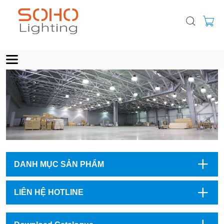
DANH MỤC SẢN PHẨM
LIÊN HỆ HOTLINE