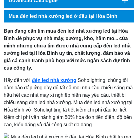
Download Catalogue
Mua đèn led nhà xưởng led ở đâu tại Hòa Bình
Bạn đang cần tìm mua đèn led nhà xưởng led tại Hòa
Bình để phục vụ nhà máy, xưởng, kho, hầm mỏ... của
mình nhưng chưa tìm được nhà cung cấp đèn led nhà
xưởng led tại Hòa Bình uy tín, chất lượng, đảm bảo và
giá cả cạnh tranh phù hợp với mức ngân sách dự tính
của công ty.
Hãy đến với
đèn led nhà xưởng
Soholighting, chúng tôi
đảm bảo đáp ứng đầy đủ tất cả mọi nhu cầu chiếu sáng mà
hầu hết các nhà máy xí nghiệp hiện nay yêu cầu, thiết bị
chiếu sáng đèn led nhà xưởng. Mua đèn led nhà xưởng tại
Hòa Bình với Soholighting là tiết kiệm chi phí đầu tư, tiết
kiệm chi phí vận hành giảm 50% hóa đơn tiền điện, độ bền
cao, kiểu dáng và dải công suất đa dạng.