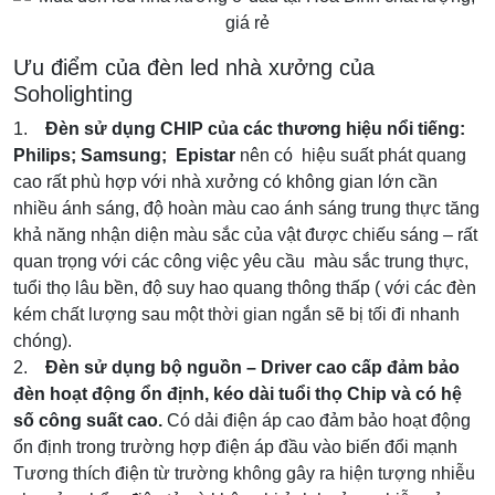
Ưu điểm của đèn led nhà xưởng của
Soholighting
1.
Đèn sử dụng CHIP của các thương hiệu nổi tiếng:
Philips; Samsung; Epistar
nên có hiệu suất phát quang
cao rất phù hợp với nhà xưởng có không gian lớn cần
nhiều ánh sáng, độ hoàn màu cao ánh sáng trung thực tăng
khả năng nhận diện màu sắc của vật được chiếu sáng – rất
quan trọng với các công việc yêu cầu màu sắc trung thực,
tuổi thọ lâu bền, độ suy hao quang thông thấp ( với các đèn
kém chất lượng sau một thời gian ngắn sẽ bị tối đi nhanh
chóng).
2.
Đèn sử dụng bộ nguồn – Driver cao cấp đảm bảo
đèn hoạt động ổn định, kéo dài tuổi thọ Chip và có hệ
số công suất cao.
Có dải điện áp cao đảm bảo hoạt động
ổn định trong trường hợp điện áp đầu vào biến đổi mạnh
Tương thích điện từ trường không gây ra hiện tượng nhiễu