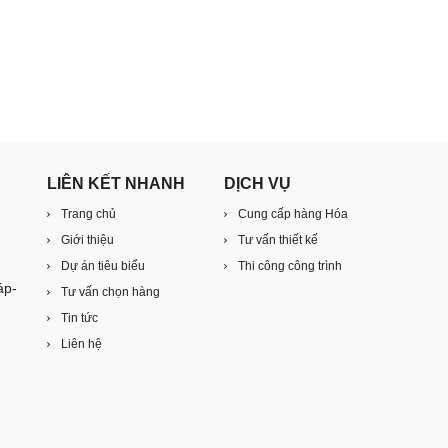
LIÊN KẾT NHANH
DỊCH VỤ
Trang chủ
Cung cấp hàng Hóa
Giới thiệu
Tư vấn thiết kế
Dự án tiêu biểu
Thi công công trình
áp-
Tư vấn chọn hàng
Tin tức
Liên hệ