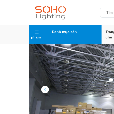
Danh mục sản
Tran
phẩm
chủ