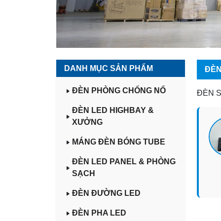
DANH MỤC SẢN PHẨM
ĐÈN
ĐÈN PHÒNG CHỐNG NỔ
ĐÈN 
ĐÈN LED HIGHBAY &
XƯỞNG
MÁNG ĐÈN BÓNG TUBE
ĐÈN LED PANEL & PHÒNG
SẠCH
ĐÈN ĐƯỜNG LED
ĐÈN PHA LED