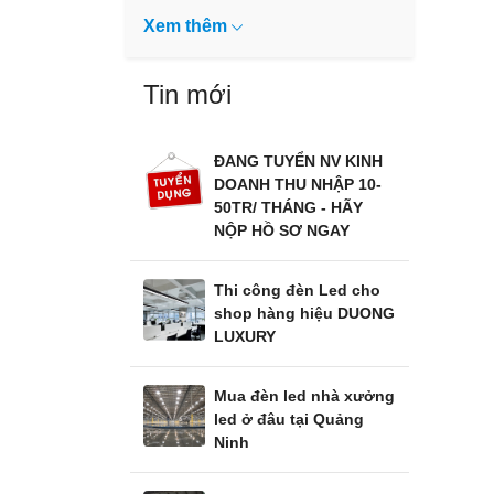
Tin mới
ĐANG TUYỂN NV KINH
DOANH THU NHẬP 10-
50TR/ THÁNG - HÃY
NỘP HỒ SƠ NGAY
Thi công đèn Led cho
shop hàng hiệu DUONG
LUXURY
Mua đèn led nhà xưởng
led ở đâu tại Quảng
Ninh