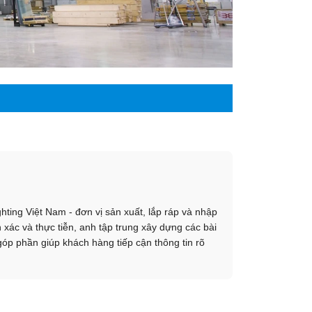
ting Việt Nam - đơn vị sản xuất, lắp ráp và nhập
xác và thực tiễn, anh tập trung xây dựng các bài
góp phần giúp khách hàng tiếp cận thông tin rõ