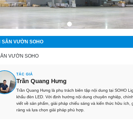
 SÂN VƯỜN SOHO
SÂN VƯỜN SOHO
TÁC GIẢ
Trần Quang Hưng
Trần Quang Hưng là phụ trách biên tập nội dung tại SOHO Ligh
khẩu đèn LED. Với định hướng nội dung chuyên nghiệp, chính 
viết về sản phẩm, giải pháp chiếu sáng và kiến thức hữu ích, 
ràng và lựa chọn giải pháp phù hợp.