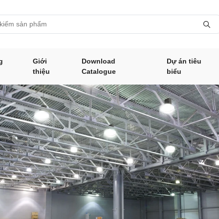
g
Giới
Download
Dự án tiêu
thiệu
Catalogue
biểu