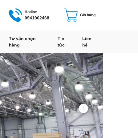
Hotline
Giỏ hàng
0941962468
Tư vấn chọn
Tin
Liên
hàng
tức
hệ