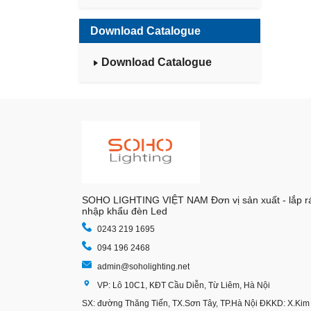
Download Catalogue
Download Catalogue
SOHO LIGHTING VIỆT NAM Đơn vị sản xuất - lắp r
nhập khẩu đèn Led
0243 219 1695
094 196 2468
admin@soholighting.net
VP: Lô 10C1, KĐT Cầu Diễn, Từ Liêm, Hà Nội
SX: đường Thăng Tiến, TX.Sơn Tây, TP.Hà Nội ĐKKD: X.Kim