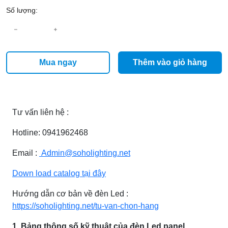
Số lượng:
Mua ngay
Thêm vào giỏ hàng
Tư vấn liên hệ :
Hotline: 0941962468
Email :
Admin@soholighting.net
Down load catalog tại đây
Hướng dẫn cơ bản về đèn Led :
https://soholighting.net/tu-van-chon-hang
1. Bảng thông số kỹ thuật của đèn Led panel