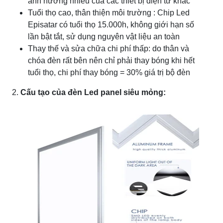
ảnh hưởng nhiễu của các thiết bị điện tử khác
Tuổi thọ cao, thân thiện môi trường : Chip Led
Episatar có tuổi thọ 15.000h, không giới hạn số
lần bật tắt, sử dụng nguyên vật liệu an toàn
Thay thế và sửa chữa chi phí thấp: do thân và
chóa đèn rất bên nên chỉ phải thay bóng khi hết
tuổi thọ, chi phí thay bóng = 30% giá trị bộ đèn
2.
Cấu tạo của đèn Led panel siêu mỏng: