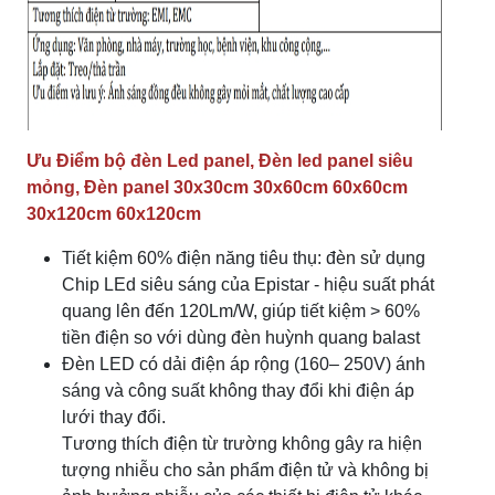
Ưu Điểm bộ đèn Led panel, Đèn led panel siêu
mỏng, Đèn panel 30x30cm 30x60cm 60x60cm
30x120cm 60x120cm
Tiết kiệm 60% điện năng tiêu thụ: đèn sử dụng
Chip LEd siêu sáng của Epistar - hiệu suất phát
quang lên đến 120Lm/W, giúp tiết kiệm > 60%
tiền điện so với dùng đèn huỳnh quang balast
Đèn LED có dải điện áp rộng (160– 250V) ánh
sáng và công suất không thay đổi khi điện áp
lưới thay đổi.
Tương thích điện từ trường không gây ra hiện
tượng nhiễu cho sản phẩm điện tử và không bị