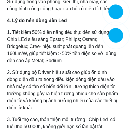
Sử dụng trong văn phòng, siêu thị, nhà máy, các
công trình công cộng hoặc căn hộ có diện tích lớn...
4. Lý do nên dùng đèn Led
1. Tiết kiệm 50% điện năng tiêu thụ: đèn sử dụng
Chip LEd siêu sáng Epstar; Philips; Osram;
Bridgelux; Cree- hiệu suất phát quang lên đến
160Lm/W, giúp tiết kiệm > 50% tiền điện so với dùng
đèn cao áp Metal; Sodium
2. Sử dụng bộ Driver hiệu suất cao giúp ổn định
dòng điện đầu ra trong điều kiện dòng điện đầu vào
nhà máy có tần số biến đổi lớn , tương thích điện từ
trường không gây ra hiện tượng nhiễu cho sản phẩm
điện tử và không bị ảnh hưởng nhiễu của các thiết bị
điện tử khác
3. Tuổi thọ cao, thân thiện môi trường : Chip Led có
tuổi thọ 50.000h, không giới hạn số lần bật tắt