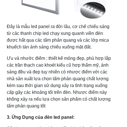
Đây là mẫu led panel ra đời lâu, cơ chế chiếu sáng
từ các thanh chip led chạy xung quanh viền đèn
được hắt qua các tấm phản quang và các lớp mica
khuếch tán ánh sáng chiếu xuống mặt đất.
Ưu và nhước điểm : thiết kế mỏng đẹp, phù hợp lắp
các trần thạch cao khoét kiểu cũ hợp thẩm mỹ, ánh
sáng đều và đẹp tuy nhiên có nhược điểm với các
nhà sản xuất lựa chọn tấm phản quang chất lượng
kém sau thời gian sử dụng xảy ra tình trạng xuống
cấp gây các khoảng tối trên đèn. Nhược điểm này
không xảy ra nếu lựa chọn sản phẩm có chất lượng
tấm phản quang tốt
3. Ứng Dụng của đèn led panel: