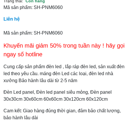
Trạng thái:
Còn hàng
Mã sản phẩm:
SH-PNM6060
Liên hệ
Mã sản phẩm: SH-PNM6060
Khuyến mãi giảm 50% trong tuần này ! hãy gọi
ngay số hotline
Cung cấp sản phẩm đèn led , lắp ráp đèn led, sản xuất đèn
led theo yêu cầu. máng đèn Led các loại, đèn led nhà
xưởng Bảo hành lâu dài từ 2-5 năm
Đèn Led panel, Đèn led panel siêu mỏng, Đèn panel
30x30cm 30x60cm 60x60cm 30x120cm 60x120cm
Cam kết: Giao hàng đúng thời gian, đảm bảo chất lượng,
bảo hành lâu dài