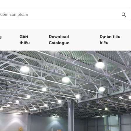
g
Giới
Download
Dự án tiêu
thiệu
Catalogue
biểu