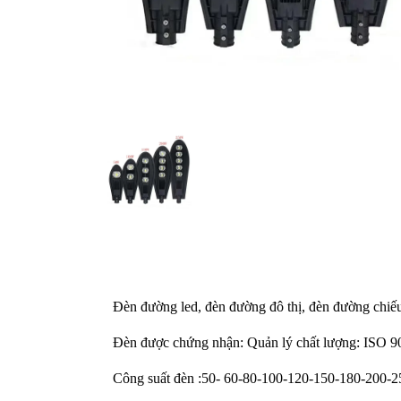
Đèn đường led, đèn đường đô thị, đèn đường chiế
Đèn được chứng nhận: Quản lý chất lượng: ISO 
Công suất đèn :50- 60-80-100-120-150-180-200-