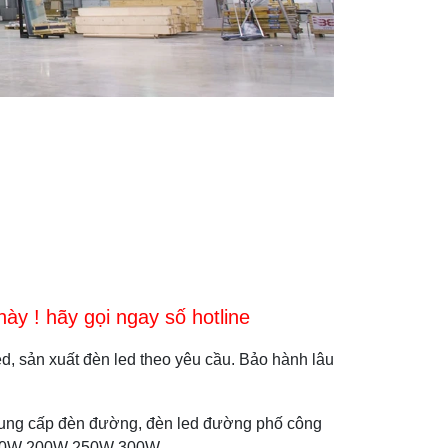
y ! hãy gọi ngay số hotline
d, sản xuất đèn led theo yêu cầu. Bảo hành lâu
cung cấp đèn đường, đèn led đường phố công
180W 200W 250W 300W