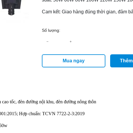
Cam kết: Giao hàng đúng thời gian, đảm bả
Số lượng:
Mua ngay
Thêm 
u cao tốc, đèn đường nội khu, đèn đường nông thôn
9001:2015; Hợp chuẩn: TCVN 7722-2-3:2019
250w