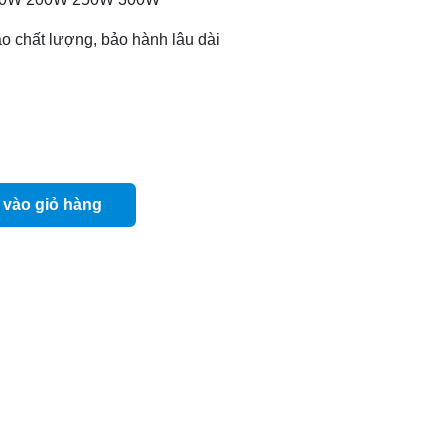
o chất lượng, bảo hành lâu dài
vào giỏ hàng