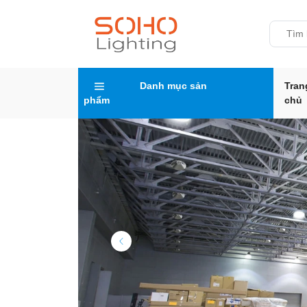
Danh mục sản
Tran
phẩm
chủ