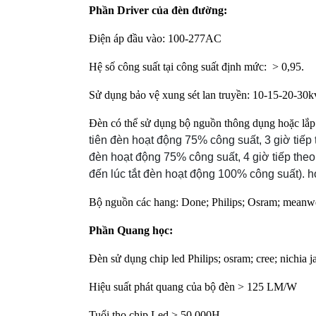
Phần Driver của đèn đường:
Điện áp đầu vào: 100-277AC
Hệ số công suất tại công suất định mức: > 0,95.
Sử dụng bảo vệ xung sét lan truyền: 10-15-20-30k
Đèn có thể sử dụng bộ nguồn thông dụng hoặc lắp
tiên đèn hoạt động 75% công suất, 3 giờ tiếp
đèn hoạt động 75% công suất, 4 giờ tiếp theo
đến lúc tắt đèn hoạt động 100% công suất). h
Bộ nguồn các hang: Done; Philips; Osram; meanw
Phần Quang học:
Đèn sử dụng chip led Philips; osram; cree; nichia j
Hiệu suất phát quang của bộ đèn > 125 LM/W
Tuổi thọ chip Led > 50.000H