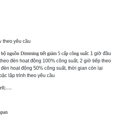
v
theo yêu cầu
 bộ nguồn Dimming tiết giảm 5 cấp công suất
: 1 giờ đầu
 theo đèn hoạt động 100% công suất, 2 giờ tiếp theo
 đèn hoạt động 50% công suất, thời gian còn lại
oặc lập trình theo yêu cầu
ell;….
apan