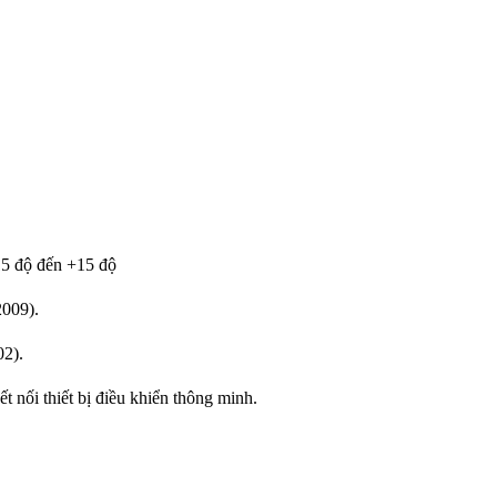
15 độ đến +15 độ
009).
02).
t nối thiết bị điều khiển thông minh.