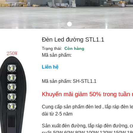
Đèn Led đường STL1.1
Trạng thái:
Còn hàng
Mã sản phẩm:
Liên hệ
Mã sản phẩm: SH-STL1.1
Khuyến mãi giảm 50% trong tuần nà
Cung cấp sản phẩm đèn led , lắp ráp đèn le
dài từ 2-5 năm
Sản xuất đèn đường, lắp ráp đèn đường, 
suất: 50W 60W 80W 100W 120W 150W 