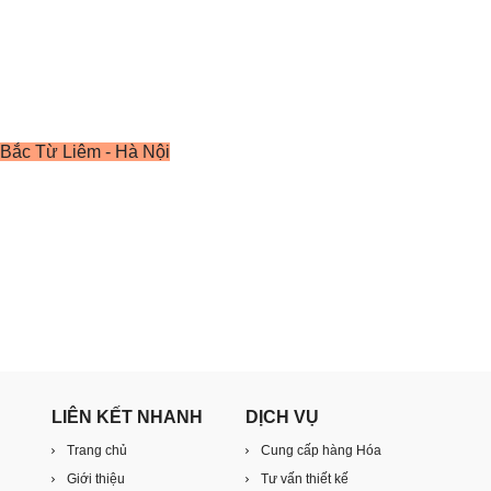
Bắc Từ Liêm - Hà Nội
LIÊN KẾT NHANH
DỊCH VỤ
Trang chủ
Cung cấp hàng Hóa
Giới thiệu
Tư vấn thiết kế