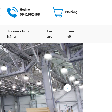
Hotline
Giỏ hàng
0941962468
Tư vấn chọn
Tin
Liên
hàng
tức
hệ