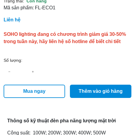
Trạng thái:
Còn hàng
Mã sản phẩm:
FL-ECO1
Liên hệ
SOHO lighting đang có chương trình giảm giá 30-50%
trong tuần này, hãy liên hệ số hotline để biết chi tiết
Số lượng:
Mua ngay
Thêm vào giỏ hàng
Thông số kỹ thuật đèn pha năng lượng mặt trời
Công suất: 100W; 200W; 300W; 400W; 500W