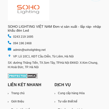
SOHO LIGHTING VIỆT NAM Đơn vị sản xuất - lắp ráp- nhập
khẩu đèn Led
0243 219 1695
094 196 2468
admin@soholighting.net
VP: Lô 10C1, KĐT Cầu Diễn, Từ Liêm, Hà Nội
SX: đường Thăng Tiến, TX.Sơn Tây, TP.Hà Nội ĐKKD: X.Kim Chung,
H.Hoài Đức, TP. Hà Nội
LIÊN KẾT NHANH
DỊCH VỤ
Trang chủ
Cung cấp hàng Hóa
Giới thiệu
Tư vấn thiết kế