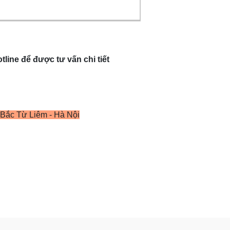
tline để được tư vấn chi tiết
Bắc Từ Liêm - Hà Nội