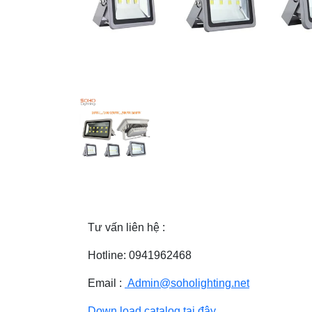
Tư vấn liên hệ :
Hotline: 0941962468
Email :
Admin@soholighting.net
Down load catalog tại đây