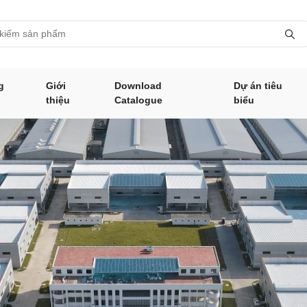
g
Giới
Download
Dự án tiêu
thiệu
Catalogue
biểu