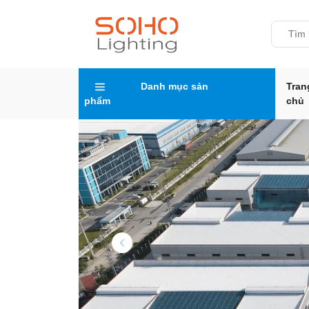
Danh mục sản
Tran
phẩm
chủ