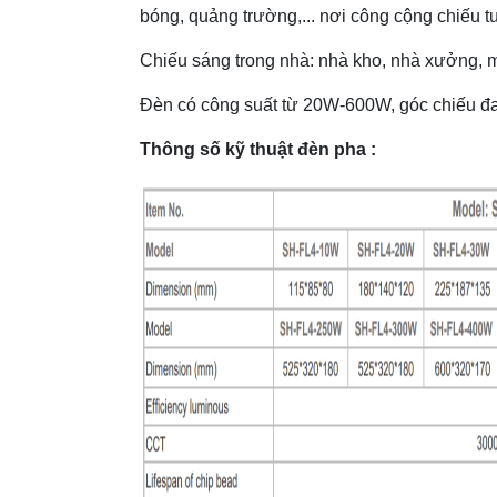
bóng, quảng trường,... nơi công cộng chiếu tườ
Chiếu sáng trong nhà: nhà kho, nhà xưởng, một 
Đèn có công suất từ 20W-600W, góc chiếu đa
Thông số kỹ thuật đèn pha :