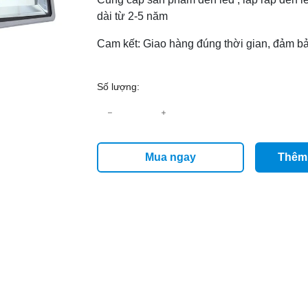
dài từ 2-5 năm
Cam kết: Giao hàng đúng thời gian, đảm bả
Số lượng:
Mua ngay
Thêm 