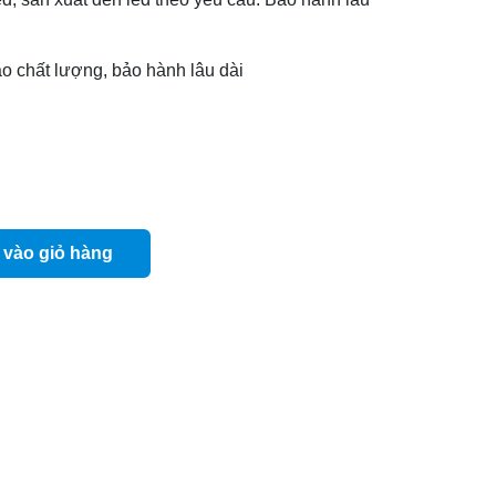
o chất lượng, bảo hành lâu dài
vào giỏ hàng