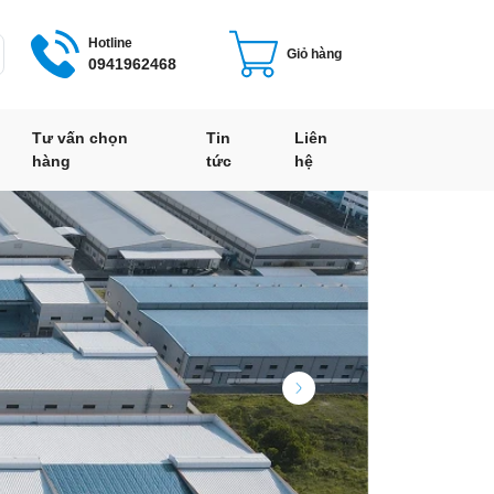
Hotline
Giỏ hàng
0941962468
Tư vấn chọn
Tin
Liên
hàng
tức
hệ