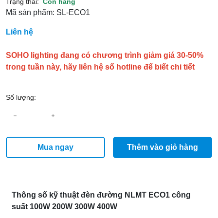
Trạng thái:
Còn hàng
Mã sản phẩm:
SL-ECO1
Liên hệ
SOHO lighting đang có chương trình giảm giá 30-50%
trong tuần này, hãy liên hệ số hotline để biết chi tiết
Số lượng:
Mua ngay
Thêm vào giỏ hàng
Thông số kỹ thuật đèn đường NLMT ECO1 công
suất 100W 200W 300W 400W