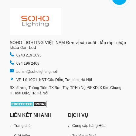
SOHO LIGHTING VIỆT NAM Đơn vị sản xuất - lắp ráp- nhập
khẩu đèn Led
0243 219 1695
094 196 2468
admin@soholighting.net
VP: Lô 10C1, KĐT Cầu Diễn, Từ Liêm, Hà Nội
SX: đường Thăng Tiến, TX.Sơn Tây, TP.Hà Nội ĐKKD: X.Kim Chung,
H.Hoài Đức, TP. Hà Nội
LIÊN KẾT NHANH
DỊCH VỤ
Trang chủ
Cung cấp hàng Hóa